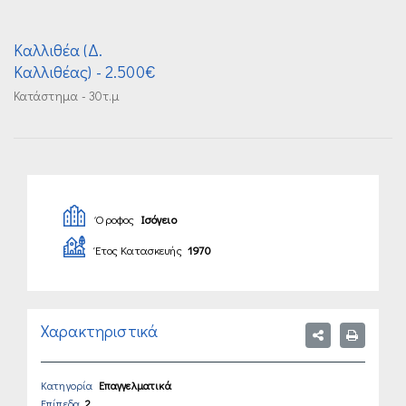
Καλλιθέα (Δ.
Καλλιθέας)
- 2.500€
Κατάστημα - 30τ.μ
Όροφος
Ισόγειο
Έτος Κατασκευής
1970
Χαρακτηριστικά
Κατηγορία
Επαγγελματικά
Επίπεδα
2