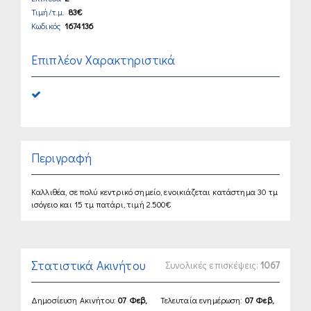
Τιμή/τ.μ.
83€
Κωδικός
1674136
Επιπλέον Χαρακτηριστικά
Περιγραφή
Καλλιθέα, σε πολύ κεντρικό σημείο, ενοικιάζεται κατάστημα 30 τμ
ισόγειο και 15 τμ πατάρι, τιμή 2.500€
Στατιστικά Ακινήτου
Συνολικές επισκέψεις:
1067
Δημοσίευση Ακινήτου:
07 Φεβ,
Τελευταία ενημέρωση:
07 Φεβ,