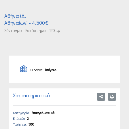
Αθήνα (Δ.
Αθηναίων)
- 4.500€
Σύνταγμα - Κατάστημα - 120τ.μ
Όροφος
Ισόγειο
Χαρακτηριστικά
Κατηγορία
Επαγγελματικά
Επίπεδα
2
Τιμή/τ.μ.
38€