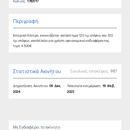
Κωδικός
1783717
Περιγραφή
Ιστορικό Κέντρο, ενοικιάζεται κατάστημα 120 τμ ισόγειο και 120
τμ υπόγειο, κατάλληλο για χρήση υγειονομικού ενδιαφέροντος,
τιμή 4.500€
Στατιστικά Ακινήτου
Συνολικές επισκέψεις:
987
Δημοσίευση Ακινήτου:
09 Δεκ,
Τελευταία ενημέρωση:
19 Φεβ,
2024
2025
Με Ενδιαφέρει το ακίνητο