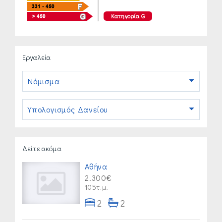
Κατηγορία G
Εργαλεία
Νόμισμα
Υπολογισμός Δανείου
Δείτε ακόμα
Αθήνα
2.300€
105τ.μ.
2
2