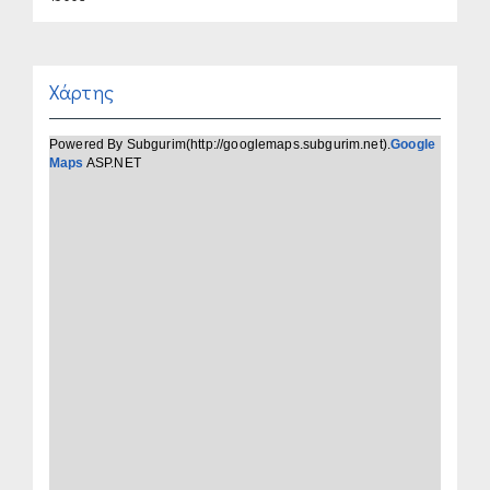
Χάρτης
Powered By Subgurim(http://googlemaps.subgurim.net).
Google
Maps
ASP.NET