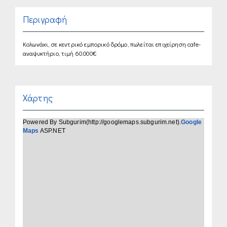
Περιγραφή
Κολωνάκι, σε κεντρικό εμπορικό δρόμο, πωλείται επιχείρηση cafe-
αναψυκτήριο, τιμή 60.000€
Χάρτης
Powered By Subgurim(http://googlemaps.subgurim.net).
Google
Maps
ASP.NET