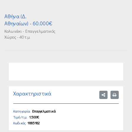
Αθήνα (Δ.
Αθηναίων)
- 60.000€
Κολωνάκι - Επαγγελματικός
Χώρος - 40τ.μ
Χαρακτηριστικά
Κατηγορία
Επαγγελματικά
Τιμή/τ.μ.
1.500€
Κωδικός
1885182