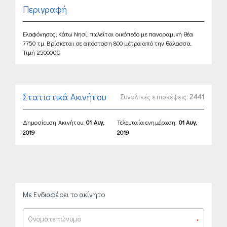
Περιγραφή
Ελαφόνησος, Κάτω Νησί, πωλείται οικόπεδο με πανοραμική θέα
7750 τμ. Βρίσκεται σε απόσταση 800 μέτρα από την θάλασσα.
Τιμή 250000€
Στατιστικά Ακινήτου
Συνολικές επισκέψεις:
2441
Δημοσίευση Ακινήτου:
01 Αυγ,
Τελευταία ενημέρωση:
01 Αυγ,
2019
2019
Με Ενδιαφέρει το ακίνητο
*