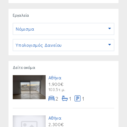
Εργαλεία
Νόμισμα
Υπολογισμός Δανείου
Δείτε ακόμα
Αθήνα
1.900€
103,5τ.μ.
2
1
1
Αθήνα
2.300€