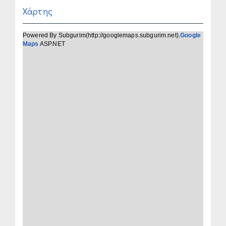
Χάρτης
Powered By Subgurim(http://googlemaps.subgurim.net).
Google
Maps
ASP.NET