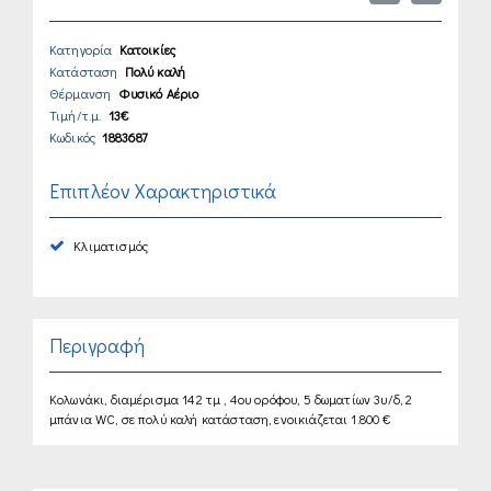
Κατηγορία
Κατοικίες
Κατάσταση
Πολύ καλή
Θέρμανση
Φυσικό Αέριο
Τιμή/τ.μ.
13€
Κωδικός
1883687
Επιπλέον Χαρακτηριστικά
Κλιματισμός
Περιγραφή
Κολωνάκι, διαμέρισμα 142 τμ , 4ου ορόφου, 5 δωματίων 3υ/δ, 2
μπάνια WC, σε πολύ καλή κατάσταση, ενοικιάζεται 1.800 €