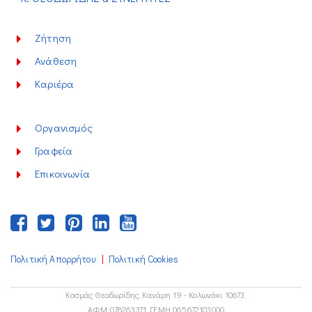
Ζήτηση
Ανάθεση
Καριέρα
Οργανισμός
Γραφεία
Επικοινωνία
|
Πολιτική Απορρήτου
Πολιτική Cookies
Κοσμάς Θεοδωρίδης, Κανάρη 19 - Κολωνάκι 10673,
ΑΦΜ 078263371, ΓΕΜΗ 065672103000