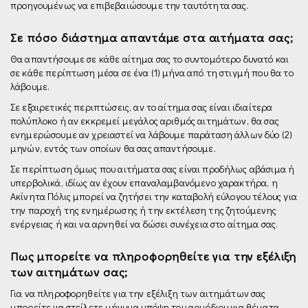
προηγουμένως να επιβεβαιώσουμε την ταυτότητα σας.
Σε πόσο διάστημα απαντάμε στα αιτήματα σας;
Θα απαντήσουμε σε κάθε αίτημα σας το συντομότερο δυνατό και
σε κάθε περίπτωση μέσα σε ένα (1) μήνα από τη στιγμή που θα το
λάβουμε.
Σε εξαιρετικές περιπτώσεις, αν το αίτημα σας είναι ιδιαίτερα
πολύπλοκο ή αν εκκρεμεί μεγάλος αριθμός αιτημάτων, θα σας
ενημερώσουμε αν χρειαστεί να λάβουμε παράταση άλλων δύο (2)
μηνών, εντός των οποίων θα σας απαντήσουμε.
Σε περίπτωση όμως που αιτήματα σας είναι προδήλως αβάσιμα ή
υπερβολικά, ιδίως αν έχουν επαναλαμβανόμενο χαρακτήρα, η
Ακίνητα Πόλις μπορεί να ζητήσει την καταβολή εύλογου τέλους για
την παροχή της ενημέρωσης ή την εκτέλεση της ζητούμενης
ενέργειας ή και να αρνηθεί να δώσει συνέχεια στο αίτημα σας.
Πως μπορείτε να πληροφορηθείτε για την εξέλιξη
των αιτημάτων σας;
Για να πληροφορηθείτε για την εξέλιξη των αιτημάτων σας
μπορείτε να στείλετε μήνυμα υπόψη του αρμόδιου για θέματα