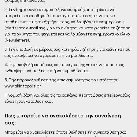
φόρμας επικοινωνίας.
2. Την δημιουργία ατομικού λογαριασμού χρήστη ώστε να
μπορείτε να αποθηκεύετε τα αγαπημένα σας ακίνητα, να
αποθηκεύετε τις αναζητήσεις σας, να λαμβάνετε ενημερώσεις
(alerts) στο e-mail σας για νέα ακίνητα, να καταχωρείτε τη ζήτηση
για το ακίνητο που ψάχνετε και να λαμβάνετε ενημερωτικό υλικό
(Newsletters).
3. Την υποβολή εκ μέρους σας κριτηρίων ζήτησης για ακίνητα που
σας ενδιαφέρει να αγοράσετε ή να μισθώσετε.
4. Την υποβολή εκ μέρους σας περιγραφής για ακίνητα που σας
ενδιαφέρει να πωλήσετε ή να εκμισθώσετε.
5. Tην παρακολούθηση της επισκεψιµότητας του ιστότοπου
www.akinitapolis.gr
H νομική βάση για όλες τις παραπάνω περιπτώσεις επεξεργασίας
είναι η συγκατάθεση σας.
Πως μπορείτε να ανακαλέσετε την συναίνεση
σας;
Μπορείτε να ανακαλέσετε όποτε θελήσετε τη συγκατάθεση σας