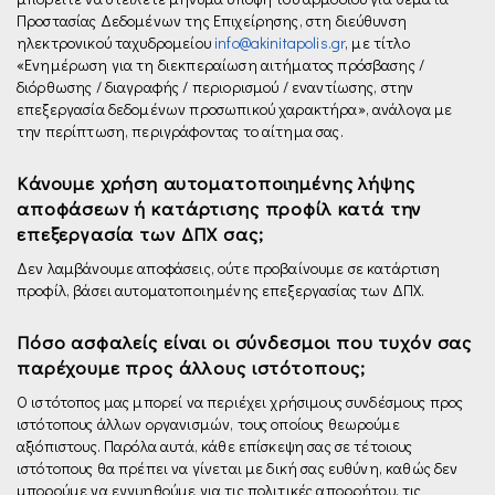
Προστασίας Δεδομένων της Επιχείρησης, στη διεύθυνση
ηλεκτρονικού ταχυδρομείου
info@akinitapolis.gr
, µε τίτλο
«Ενημέρωση για τη διεκπεραίωση αιτήματος πρόσβασης /
διόρθωσης / διαγραφής / περιορισμού / εναντίωσης, στην
επεξεργασία δεδομένων προσωπικού χαρακτήρα», ανάλογα με
την περίπτωση, περιγράφοντας το αίτημα σας.
Κάνουμε χρήση αυτοματοποιημένης λήψης
αποφάσεων ή κατάρτισης προφίλ κατά την
επεξεργασία των ΔΠΧ σας;
Δεν λαμβάνουμε αποφάσεις, ούτε προβαίνουμε σε κατάρτιση
προφίλ, βάσει αυτοματοποιημένης επεξεργασίας των ΔΠΧ.
Πόσο ασφαλείς είναι οι σύνδεσμοι που τυχόν σας
παρέχουμε προς άλλους ιστότοπους;
Ο ιστότοπος μας μπορεί να περιέχει χρήσιμους συνδέσμους προς
ιστότοπους άλλων οργανισμών, τους οποίους θεωρούμε
αξιόπιστους. Παρόλα αυτά, κάθε επίσκεψη σας σε τέτοιους
ιστότοπους θα πρέπει να γίνεται με δική σας ευθύνη, καθώς δεν
μπορούμε να εγγυηθούμε για τις πολιτικές απορρήτου, τις