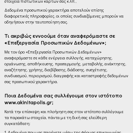
στοιχεία πιστωτικών καρτών σας κ.λπ.,
Δεδομένα προσωπικού χαρακτήρα αποτελούν επίσης
διαφορετικές πληροφορίες, οι οποίες συνδυαζόμενες μπορούν να
οδηγήσουν στην ταυτοποίηση σας.
Τι ακριβώς εννοούμε όταν αναφερόμαστε σε
«Επεξεργασία Προσωπικών Δεδομένων»;
Με τον όρο «Επεξεργασία Προσωπικών Δεδομένων»
αναφερόμαστε σε κάθε ενέργεια συλλογής, καταχώρησης,
οργάνωσης, αποθήκευσης, προσαρμογής, μεταβολής, ανάκτησης,
αναζήτησης, χρήσης, διαβίβασης, διάδοσης, συσχέτισης,
συνδυασμού, περιορισμού, διαγραφής και καταστροφής δεδομένων
σας προσωπικού χαρακτήρα.
Ποια Δεδομένα σας συλλέγουμε στον ιστότοπο
www.akinitapolis.gr;
Κατά την επίσκεψη και πλοήγηση σας στον ιστότοπο συλλέγουμε
τα παρακάτω στοιχεία, πάντα με τη δική σας ελεύθερη
συγκατάθεση:
1. Δεδομένα που μας παρέχετε µέσω της φόρμας επικοινωνίας.