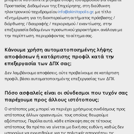
Προστασίας Δεδομένων της Επιχείρησης, στη διεύθυνση
ηλεκτρονικού ταχυδρομείου
info@akinitapolis.gr
, µε τίτλο
«Ενημέρωση για τη διεκπεραίωση αιτήματος πρόσβασης /
διόρθωσης / διαγραφής / περιορισμού / εναντίωσης, στην
επεξεργασία δεδομένων προσωπικού χαρακτήρα», ανάλογα με
την περίπτωση, περιγράφοντας το αίτημα σας.
Κάνουμε χρήση αυτοματοποιημένης λήψης
αποφάσεων ή κατάρτισης προφίλ κατά την
επεξεργασία των ΔΠΧ σας;
Δεν λαμβάνουμε αποφάσεις, ούτε προβαίνουμε σε κατάρτιση
προφίλ, βάσει αυτοματοποιημένης επεξεργασίας των ΔΠΧ.
Πόσο ασφαλείς είναι οι σύνδεσμοι που τυχόν σας
παρέχουμε προς άλλους ιστότοπους;
Ο ιστότοπος μας μπορεί να περιέχει χρήσιμους συνδέσμους προς
ιστότοπους άλλων οργανισμών, τους οποίους θεωρούμε
αξιόπιστους. Παρόλα αυτά, κάθε επίσκεψη σας σε τέτοιους
ιστότοπους θα πρέπει να γίνεται με δική σας ευθύνη, καθώς δεν
μπορούμε να εγγυηθούμε για τις πολιτικές απορρήτου, τις