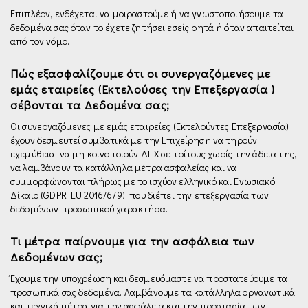
Επιπλέον, ενδέχεται να μοιραστούμε ή να γνωστοποιήσουμε τα
δεδομένα σας όταν το έχετε ζητήσει εσείς ρητά ή όταν απαιτείται
από τον νόμο.
Πώς εξασφαλίζουμε ότι οι συνεργαζόμενες µε
εμάς εταιρείες (Εκτελούσες την Επεξεργασία )
σέβονται τα Δεδομένα σας;
Οι συνεργαζόμενες με εμάς εταιρείες (Εκτελούντες Επεξεργασία)
έχουν δεσμευτεί συμβατικά µε την Επιχείρηση να τηρούν
εχεμύθεια, να µη κοινοποιούν ΔΠΧ σε τρίτους χωρίς την άδεια της,
να λαμβάνουν τα κατάλληλα μέτρα ασφαλείας και vα
συμμορφώνονται πλήρως µε το ισχύον ελληνικό και Ενωσιακό
Δίκαιο (GDPR EU 2016/679), που διέπει την επεξεργασία των
δεδομένων προσωπικού χαρακτήρα.
Τι μέτρα παίρνουμε για την ασφάλεια των
Δεδομένων σας;
Έχουμε την υποχρέωση και δεσμευόμαστε να προστατεύουμε τα
προσωπικά σας δεδομένα. Λαμβάνουμε τα κατάλληλα οργανωτικά
και τεχνικά μέτρα για την ασφάλεια και την προστασία των