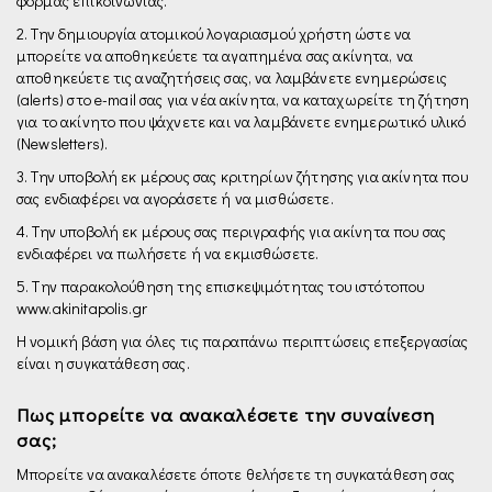
φόρμας επικοινωνίας.
2. Την δημιουργία ατομικού λογαριασμού χρήστη ώστε να
μπορείτε να αποθηκεύετε τα αγαπημένα σας ακίνητα, να
αποθηκεύετε τις αναζητήσεις σας, να λαμβάνετε ενημερώσεις
(alerts) στο e-mail σας για νέα ακίνητα, να καταχωρείτε τη ζήτηση
για το ακίνητο που ψάχνετε και να λαμβάνετε ενημερωτικό υλικό
(Newsletters).
3. Την υποβολή εκ μέρους σας κριτηρίων ζήτησης για ακίνητα που
σας ενδιαφέρει να αγοράσετε ή να μισθώσετε.
4. Την υποβολή εκ μέρους σας περιγραφής για ακίνητα που σας
ενδιαφέρει να πωλήσετε ή να εκμισθώσετε.
5. Tην παρακολούθηση της επισκεψιµότητας του ιστότοπου
www.akinitapolis.gr
H νομική βάση για όλες τις παραπάνω περιπτώσεις επεξεργασίας
είναι η συγκατάθεση σας.
Πως μπορείτε να ανακαλέσετε την συναίνεση
σας;
Μπορείτε να ανακαλέσετε όποτε θελήσετε τη συγκατάθεση σας