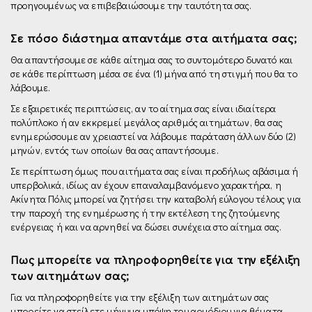
προηγουμένως να επιβεβαιώσουμε την ταυτότητα σας.
Σε πόσο διάστημα απαντάμε στα αιτήματα σας;
Θα απαντήσουμε σε κάθε αίτημα σας το συντομότερο δυνατό και
σε κάθε περίπτωση μέσα σε ένα (1) μήνα από τη στιγμή που θα το
λάβουμε.
Σε εξαιρετικές περιπτώσεις, αν το αίτημα σας είναι ιδιαίτερα
πολύπλοκο ή αν εκκρεμεί μεγάλος αριθμός αιτημάτων, θα σας
ενημερώσουμε αν χρειαστεί να λάβουμε παράταση άλλων δύο (2)
μηνών, εντός των οποίων θα σας απαντήσουμε.
Σε περίπτωση όμως που αιτήματα σας είναι προδήλως αβάσιμα ή
υπερβολικά, ιδίως αν έχουν επαναλαμβανόμενο χαρακτήρα, η
Ακίνητα Πόλις μπορεί να ζητήσει την καταβολή εύλογου τέλους για
την παροχή της ενημέρωσης ή την εκτέλεση της ζητούμενης
ενέργειας ή και να αρνηθεί να δώσει συνέχεια στο αίτημα σας.
Πως μπορείτε να πληροφορηθείτε για την εξέλιξη
των αιτημάτων σας;
Για να πληροφορηθείτε για την εξέλιξη των αιτημάτων σας
μπορείτε να στείλετε μήνυμα υπόψη του αρμόδιου για θέματα