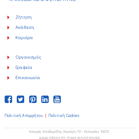
Ζήτηση
Ανάθεση
Καριέρα
Οργανισμός
Γραφεία
Επικοινωνία
|
Πολιτική Απορρήτου
Πολιτική Cookies
Κοσμάς Θεοδωρίδης, Κανάρη 19 - Κολωνάκι 10673,
ΑΦΜ 078263371, ΓΕΜΗ 065672103000