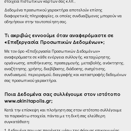
στοιχεία πιστωτικών καρτών σας κ.λπ.,
Δεδομένα προσωπικού χαρακτήρα αποτελούν επίσης
διαφορετικές πληροφορίες, οι οποίες συνδυαζόμενες μπορούν να
οδηγήσουν στην ταυτοποίηση σας.
Τι ακριβώς εννοούμε όταν αναφερόμαστε σε
«Επεξεργασία Προσωπικών Δεδομένων»;
Με τον όρο «Επεξεργασία Προσωπικών Δεδομένων»
αναφερόμαστε σε κάθε ενέργεια συλλογής, καταχώρησης,
οργάνωσης, αποθήκευσης, προσαρμογής, μεταβολής, ανάκτησης,
αναζήτησης, χρήσης, διαβίβασης, διάδοσης, συσχέτισης,
συνδυασμού, περιορισμού, διαγραφής και καταστροφής δεδομένων
σας προσωπικού χαρακτήρα.
Ποια Δεδομένα σας συλλέγουμε στον ιστότοπο
www.akinitapolis.gr;
Κατά την επίσκεψη και πλοήγηση σας στον ιστότοπο συλλέγουμε
τα παρακάτω στοιχεία, πάντα με τη δική σας ελεύθερη
συγκατάθεση:
1. Δεδομένα που μας παρέχετε µέσω της φόρμας επικοινωνίας.