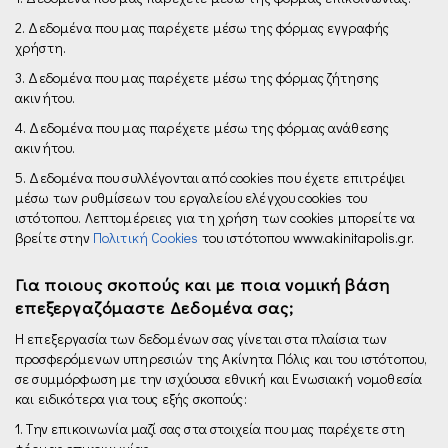
2. Δεδομένα που μας παρέχετε µέσω της φόρμας εγγραφής
χρήστη.
3. Δεδομένα που μας παρέχετε µέσω της φόρμας ζήτησης
ακινήτου.
4. Δεδομένα που μας παρέχετε µέσω της φόρμας ανάθεσης
ακινήτου.
5. Δεδομένα που συλλέγονται από cookies που έχετε επιτρέψει
μέσω των ρυθμίσεων του εργαλείου ελέγχου cookies του
ιστότοπου. Λεπτομέρειες για τη χρήση των cookies μπορείτε να
βρείτε στην
Πολιτική Cookies
του ιστότοπου www.akinitapolis.gr.
Για ποιους σκοπούς και με ποια νομική βάση
επεξεργαζόμαστε Δεδομένα σας;
Η επεξεργασία των δεδομένων σας γίνεται στα πλαίσια των
προσφερόμενων υπηρεσιών της Ακίνητα Πόλις και του ιστότοπου,
σε συμμόρφωση µε την ισχύουσα εθνική και Ενωσιακή νομοθεσία
και ειδικότερα για τους εξής σκοπούς:
1. Την επικοινωνία μαζί σας στα στοιχεία που μας παρέχετε στη