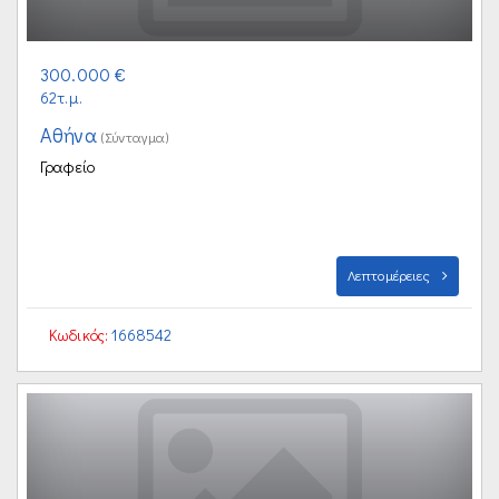
300.000 €
62τ.μ.
Αθήνα
(Σύνταγμα)
Γραφείο
Λεπτομέρειες
Κωδικός:
1668542