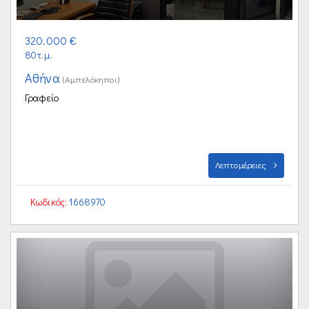
320.000 €
80τ.μ.
Αθήνα
(Αμπελόκηποι)
Γραφείο
Λεπτομέρειες
Κωδικός:
1668970