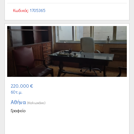
Κωδικός:
1705365
220.000 €
60τ.μ.
Αθήνα
(Κολωνάκι)
Γραφείο