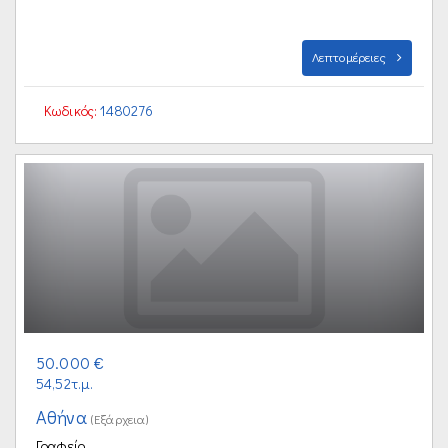
Λεπτομέρειες
Κωδικός:
1480276
50.000 €
54,52τ.μ.
Αθήνα
(Εξάρχεια)
Γραφείο