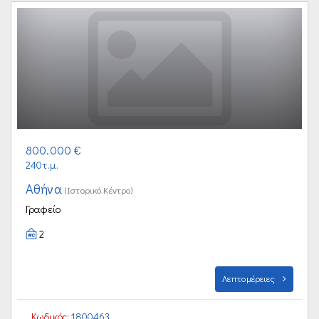
800.000 €
240τ.μ.
Αθήνα
(Ιστορικό Κέντρο)
Γραφείο
2
Λεπτομέρειες
Κωδικός:
1800463