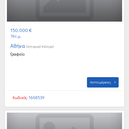
150.000 €
76τ.μ.
Αθήνα
(Ιστορικό Κέντρο)
Γραφείο
Λεπτομέρειες
Κωδικός:
1668539