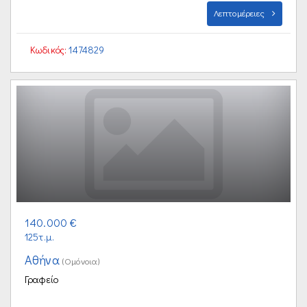
Λεπτομέρειες
Κωδικός:
1474829
140.000 €
125τ.μ.
Αθήνα
(Ομόνοια)
Γραφείο