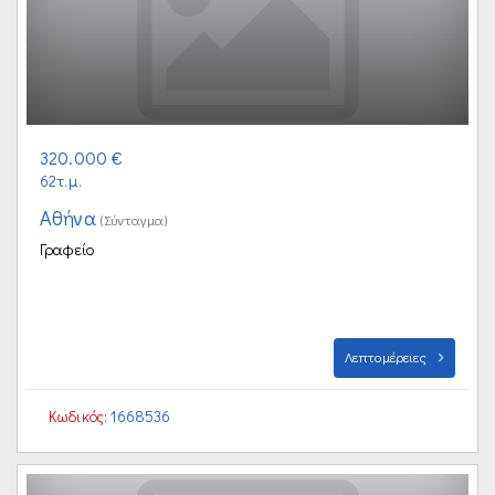
320.000 €
62τ.μ.
Αθήνα
(Σύνταγμα)
Γραφείο
Λεπτομέρειες
Κωδικός:
1668536