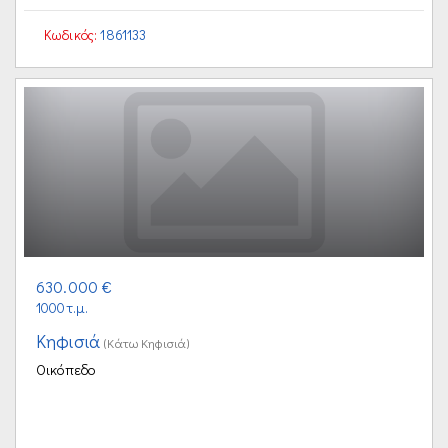
Κωδικός:
1861133
630.000 €
1000τ.μ.
Κηφισιά
(Κάτω Κηφισιά)
Οικόπεδο