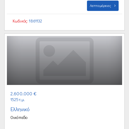
Λεπτομέρειες
Κωδικός:
1861132
2.600.000 €
1525τ.μ.
Ελληνικό
Οικόπεδο