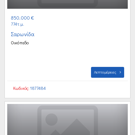
850.000 €
774τ.μ.
Σαρωνίδα
Οικόπεδο
Λεπτομέρειες
Κωδικός:
1877484