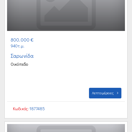
800.000 €
940τ.μ.
Σαρωνίδα
Οικόπεδο
Λεπτομέρειες
Κωδικός:
1877485