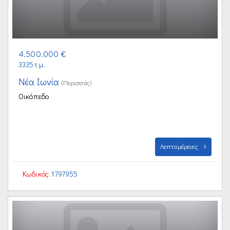
4.500.000 €
3335τ.μ.
Νέα Ιωνία
(Περισσός)
Οικόπεδο
Λεπτομέρειες
Κωδικός:
1797955