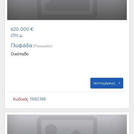
620.000 €
251τ.μ.
Γλυφάδα
(Πανιωνία)
Οικόπεδο
Λεπτομέρειες
Κωδικός:
1882748