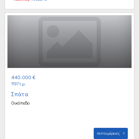
440.000 €
1197τ.μ.
Σπάτα
Οικόπεδο
Λεπτομέρειες