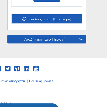
Νέα Αναζήτηση (Καθάρισμα)
Αναζήτηση ανά Περιοχή
|
λιτική Απορρήτου
Πολιτική Cookies
672103000