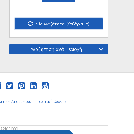
Νέα Αναζήτηση (Καθάρισμα)
Αναζήτηση ανά Περιοχή
|
λιτική Απορρήτου
Πολιτική Cookies
672103000