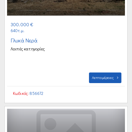
300.000 €
640τ.μ.
Γλυκά Νερά
Λοιπές κατηγορίες
Λεπτομέρειες
Κωδικός:
856672