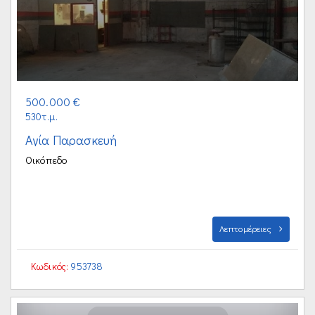
500.000 €
530τ.μ.
Αγία Παρασκευή
Οικόπεδο
Λεπτομέρειες
Κωδικός:
953738