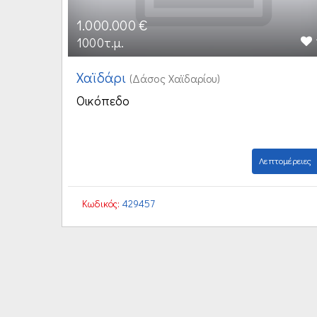
1.000.000 €
1000τ.μ.
Χαϊδάρι
(Δάσος Χαϊδαρίου)
Οικόπεδο
Λεπτομέρειες
Κωδικός:
429457