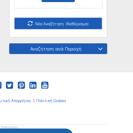
Νέα Αναζήτηση (Καθάρισμα)
Αναζήτηση ανά Περιοχή
|
λιτική Απορρήτου
Πολιτική Cookies
672103000