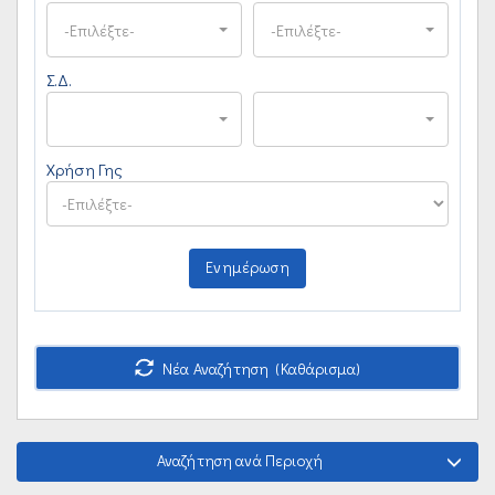
-Επιλέξτε-
-Επιλέξτε-
Σ.Δ.
Χρήση Γης
Ενημέρωση
Νέα Αναζήτηση (Καθάρισμα)
Αναζήτηση ανά Περιοχή