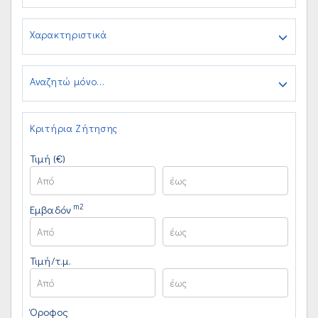
Χαρακτηριστικά
Αναζητώ μόνο...
Κριτήρια Ζήτησης
Τιμή (€)
m2
Εμβαδόν
Τιμή/τ.μ.
Όροφος