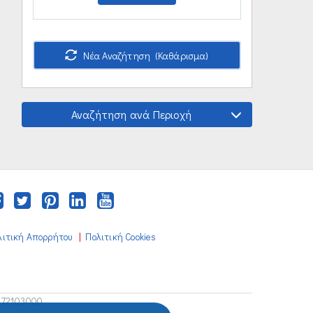
Νέα Αναζήτηση (Καθάρισμα)
Αναζήτηση ανά Περιοχή
|
λιτική Απορρήτου
Πολιτική Cookies
672103000