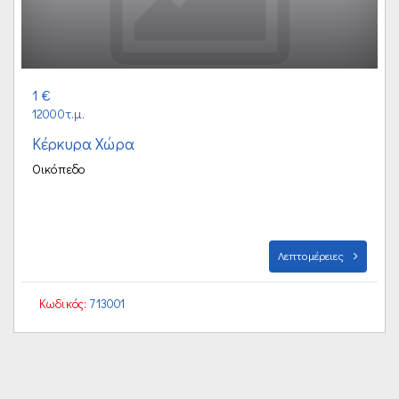
1 €
12000τ.μ.
Κέρκυρα Χώρα
Οικόπεδο
Λεπτομέρειες
Κωδικός:
713001