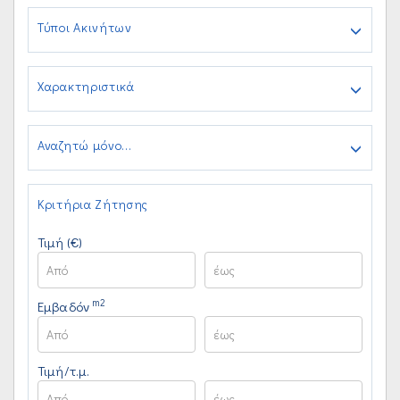
Τύποι Ακινήτων
Χαρακτηριστικά
Αναζητώ μόνο...
Κριτήρια Ζήτησης
Τιμή (€)
m2
Εμβαδόν
Τιμή/τ.μ.