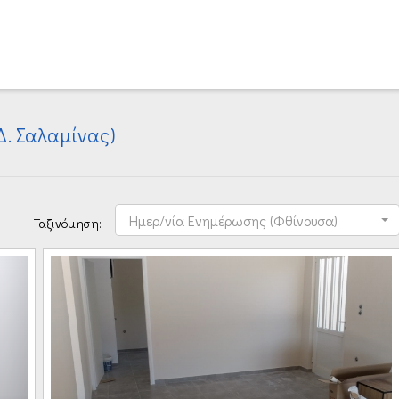
Δ. Σαλαμίνας)
Ημερ/νία Ενημέρωσης (Φθίνουσα)
Ταξινόμηση: