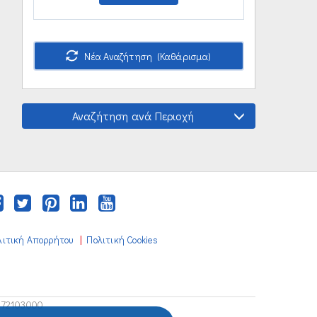
Νέα Αναζήτηση (Καθάρισμα)
Αναζήτηση ανά Περιοχή
|
λιτική Απορρήτου
Πολιτική Cookies
672103000