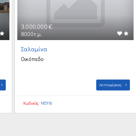
3.000.000 €
8000τ.μ.
Σαλαμίνα
Οικόπεδο
Λεπτομέρειες
Κωδικός:
145116