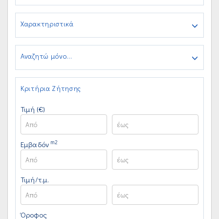
Χαρακτηριστικά
Αναζητώ μόνο...
Κριτήρια Ζήτησης
Τιμή (€)
m2
Εμβαδόν
Τιμή/τ.μ.
Όροφος