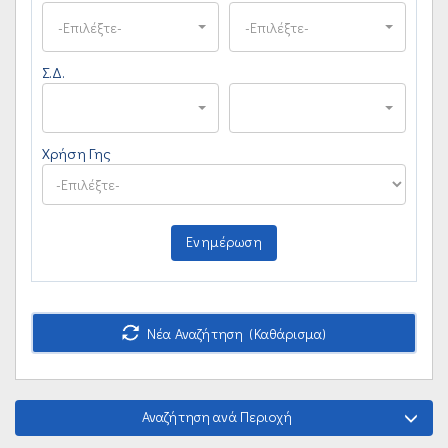
-Επιλέξτε-
-Επιλέξτε-
Σ.Δ.
Χρήση Γης
Ενημέρωση
Νέα Αναζήτηση (Καθάρισμα)
Αναζήτηση ανά Περιοχή