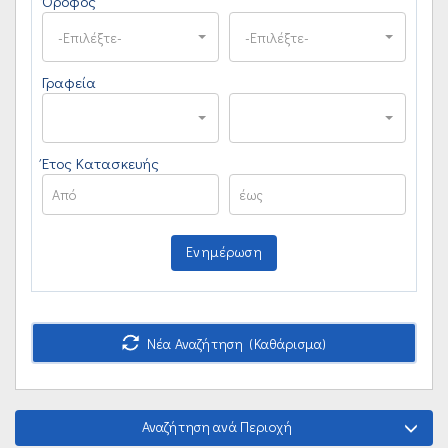
Όροφος
-Επιλέξτε-
-Επιλέξτε-
Γραφεία
Έτος Κατασκευής
Ενημέρωση
Νέα Αναζήτηση (Καθάρισμα)
Αναζήτηση ανά Περιοχή