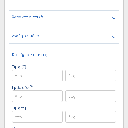
Χαρακτηριστικά
Αναζητώ μόνο...
Κριτήρια Ζήτησης
Τιμή (€)
m2
Εμβαδόν
Τιμή/τ.μ.