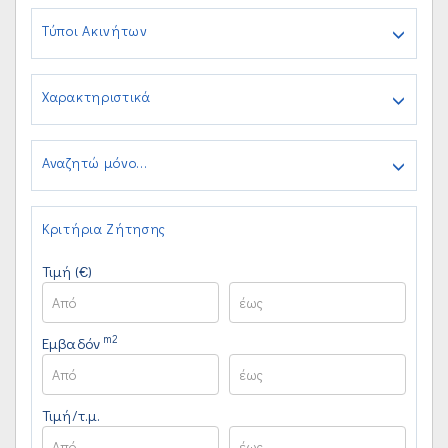
Τύποι Ακινήτων
Χαρακτηριστικά
Αναζητώ μόνο...
Κριτήρια Ζήτησης
Τιμή (€)
m2
Εμβαδόν
Τιμή/τ.μ.