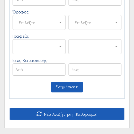
Όροφος
-Επιλέξτε-
-Επιλέξτε-
Γραφεία
Έτος Κατασκευής
Ενημέρωση
Νέα Αναζήτηση (Καθάρισμα)