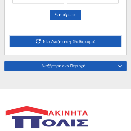
Ενημέρωση
Νέα Αναζήτηση (Καθάρισμα)
Αναζήτηση ανά Περιοχή