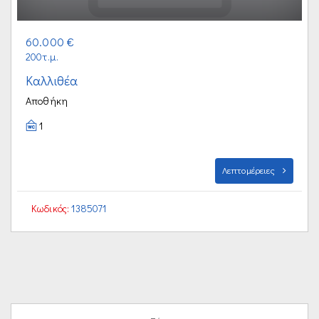
60.000 €
200τ.μ.
Καλλιθέα
Αποθήκη
1
Λεπτομέρειες
Κωδικός:
1385071