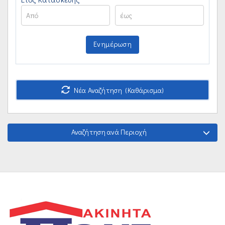
Ενημέρωση
Νέα Αναζήτηση (Καθάρισμα)
Αναζήτηση ανά Περιοχή