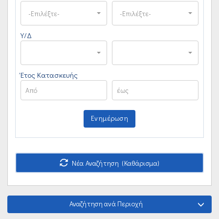
-Επιλέξτε-
-Επιλέξτε-
Υ/Δ
Έτος Κατασκευής
Ενημέρωση
Νέα Αναζήτηση (Καθάρισμα)
Αναζήτηση ανά Περιοχή