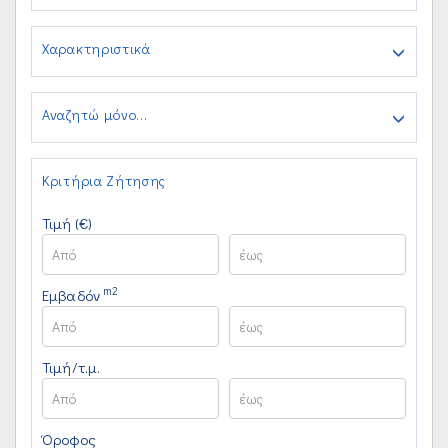
Χαρακτηριστικά
Αναζητώ μόνο...
Κριτήρια Ζήτησης
Τιμή (€)
m2
Εμβαδόν
Τιμή/τ.μ.
Όροφος